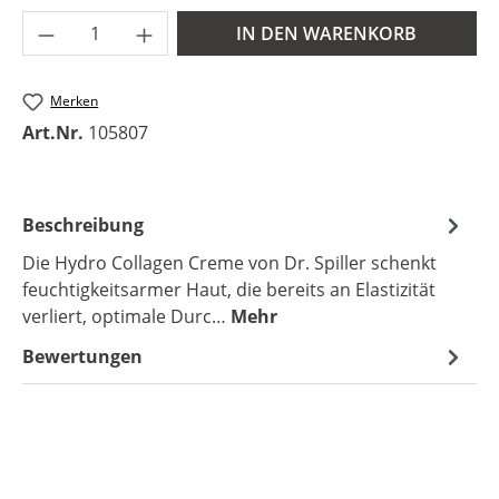
Produkt Anzahl: Gib den gewünschten Wer
IN DEN WARENKORB
Merken
Art.Nr.
105807
Beschreibung
Die Hydro Collagen Creme von Dr. Spiller schenkt
feuchtigkeitsarmer Haut, die bereits an Elastizität
verliert, optimale Durc…
Mehr
Bewertungen