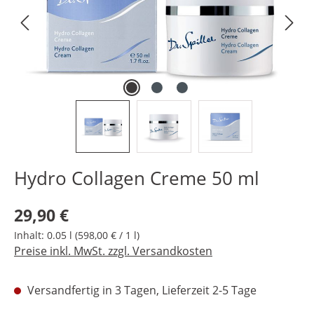
Hydro Collagen Creme 50 ml
Regulärer Preis:
29,90 €
Inhalt:
0.05 l
(598,00 € / 1 l)
Preise inkl. MwSt. zzgl. Versandkosten
Versandfertig in 3 Tagen, Lieferzeit 2-5 Tage