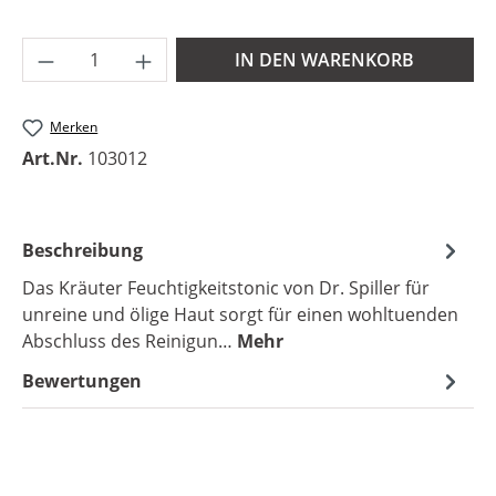
Produkt Anzahl: Gib den gewünschten Wer
IN DEN WARENKORB
Merken
Art.Nr.
103012
Beschreibung
Das Kräuter Feuchtigkeitstonic von Dr. Spiller für
unreine und ölige Haut sorgt für einen wohltuenden
Abschluss des Reinigun…
Mehr
Bewertungen