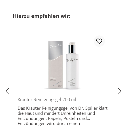
Produktgalerie überspringen
Hierzu empfehlen wir:
Kräuter Reinigungsgel 200 ml
Das Kräuter Reinigungsgel von Dr. Spiller klärt
die Haut und mindert Unreinheiten und
Entzündungen. Papeln, Pusteln und
Entzündungen wird durch einen