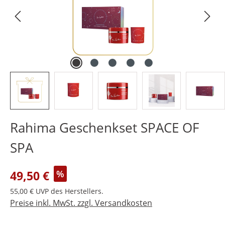
Rahima Geschenkset SPACE OF
SPA
Verkaufspreis:
49,50 €
%
Regulärer Preis:
55,00 €
UVP des Herstellers.
Preise inkl. MwSt. zzgl. Versandkosten