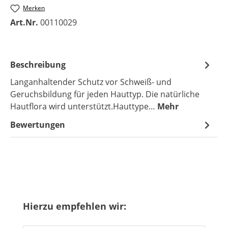
Merken
Art.Nr.
00110029
Beschreibung
Langanhaltender Schutz vor Schweiß- und
Geruchsbildung für jeden Hauttyp. Die natürliche
Hautflora wird unterstützt.Hauttype…
Mehr
Bewertungen
Produktgalerie überspringen
Hierzu empfehlen wir: