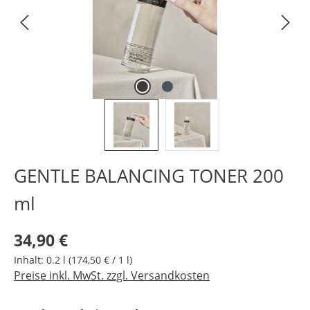
GENTLE BALANCING TONER 200
ml
Regulärer Preis:
34,90 €
Inhalt:
0.2 l
(174,50 € / 1 l)
Preise inkl. MwSt. zzgl. Versandkosten