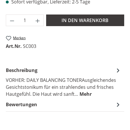
Sofort verfügbar, Lieferzeit: 2-5 Tage
Produkt Anzahl: Gib den gewünschten Wer
IN DEN WARENKORB
Merken
Art.Nr.
SC003
Beschreibung
VORHER: DAILY BALANCING TONERAusgleichendes
Gesichtstonikum für ein strahlendes und frisches
Hautgefühl. Die Haut wird sanft…
Mehr
Bewertungen